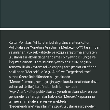
Kültür Politikası Yıllık, İstanbul Bilgi Üniversitesi Kültür
Politikaları ve Yönetimi Araştırma Merkezi (KPY) tarafından
yayınlanan, yüksek kalitede ve özgün araştırmalar üreten
uluslararası, akran değerlendirmeli bir yayındır. Türkçe ve
İngilizce olmak üzere iki dilde yayımlanır. Yıllık, seçilen
temaya ilişkin kavramsal ve çağdaş tartışmalar etrafında
şekillenen “Mercek” ile “Açık Alan” ve “Değerlendirme”
olmak üzere üç bölümden oluşmaktadır.
“Mercek” teması, her sayı için yayın kurulu tarafından davet
edilen editör(ler) tarafından belirlenmektedir.
“Açık Alan”, kültür politikaları ve yönetimi alanındaki en son
gelişmeler ve tartışmalar hakkında “Mercek” kapsamına
girmeyen makalelere yer vermektedir.
“Değerlendirme” yayınlar, mevzuat, uluslararası belgeler,