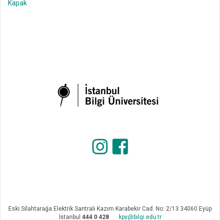
Kapak
Eski Silahtarağa Elektrik Santralı Kazım Karabekir Cad. No: 2/13 34060 Eyüp
İstanbul
444 0 428
kpy@bilgi.edu.tr