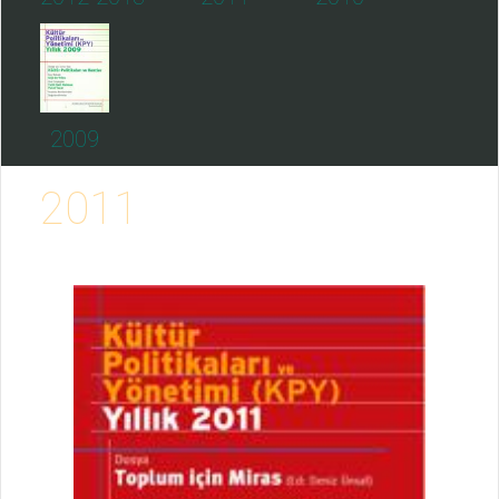
2009
2011