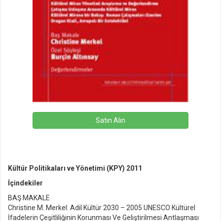
Satın Alın
Kültür Politikaları ve Yönetimi (KPY) 2011
İçindekiler
BAŞ MAKALE
Christine M. Merkel: Adil Kültür 2030 – 2005 UNESCO Kültürel
İfadelerin Çeşitliliğinin Korunması Ve Geliştirilmesi Antlaşması