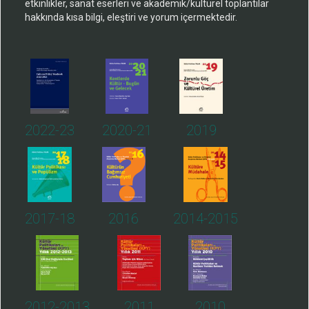
etkinlikler, sanat eserleri ve akademik/kültürel toplantılar
hakkında kısa bilgi, eleştiri ve yorum içermektedir.
2022-23
2020-21
2019
2017-18
2016
2014-2015
2012-2013
2011
2010