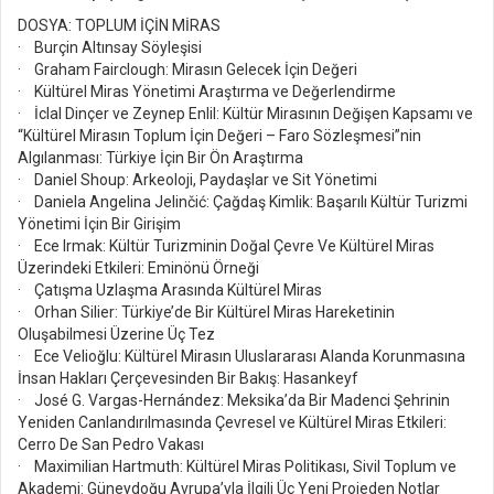
DOSYA: TOPLUM İÇİN MİRAS
· Burçin Altınsay Söyleşisi
· Graham Fairclough: Mirasın Gelecek İçin Değeri
· Kültürel Miras Yönetimi Araştırma ve Değerlendirme
· İclal Dinçer ve Zeynep Enlil: Kültür Mirasının Değişen Kapsamı ve
“Kültürel Mirasın Toplum İçin Değeri – Faro Sözleşmesi”nin
Algılanması: Türkiye İçin Bir Ön Araştırma
· Daniel Shoup: Arkeoloji, Paydaşlar ve Sit Yönetimi
· Daniela Angelina Jelinčić: Çağdaş Kimlik: Başarılı Kültür Turizmi
Yönetimi İçin Bir Girişim
· Ece Irmak: Kültür Turizminin Doğal Çevre Ve Kültürel Miras
Üzerindeki Etkileri: Eminönü Örneği
· Çatışma Uzlaşma Arasında Kültürel Miras
· Orhan Silier: Türkiye’de Bir Kültürel Miras Hareketinin
Oluşabilmesi Üzerine Üç Tez
· Ece Velioğlu: Kültürel Mirasın Uluslararası Alanda Korunmasına
İnsan Hakları Çerçevesinden Bir Bakış: Hasankeyf
· José G. Vargas-Hernández: Meksika’da Bir Madenci Şehrinin
Yeniden Canlandırılmasında Çevresel ve Kültürel Miras Etkileri:
Cerro De San Pedro Vakası
· Maximilian Hartmuth: Kültürel Miras Politikası, Sivil Toplum ve
Akademi: Güneydoğu Avrupa’yla İlgili Üç Yeni Projeden Notlar