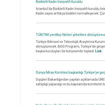
Bisikletli Kadın İnisiyatifi Kuruldu
İstanbul’da Bisikletli Kadın İnisiyatifi kuruldu.İ
Kadın sayısı arttıkça bisiklet normalleşecek. Çün
TÜBİTAK yenilikçi fikirleri şirketlere dönüştürec
Türkiye Bilimsel ve Teknolojik Araştırma Kurumu 
dönüştürecek. BiGG Programı, Türkiye'de girişimc
başka kuruluşları da bünyesinde topladı.
Link
Dünya Miras Komitesi başkanlığı Türkiye'ye geç
Dışişleri Bakanlığından yapılan açıklamada UNES
sahipliği yapacağı ve bu kapsamda komitenin başk