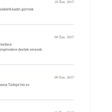
10 Tem, 2015
bisikletli kadın görmek.
09 Tem, 2015
rketlere
girişimcilere destek verecek
09 Tem, 2015
sına Türkiye'nin ev