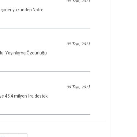
09 Tem, 2015
n şiirler yüzünden Notre
09 Tem, 2015
ldu. Yayınlama Özgürlüğü
08 Tem, 2015
e 45,4 milyon lira destek