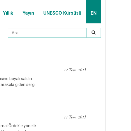
Yıllık
Yayın
UNESCO Kürsüsü
EN
12 Tem, 2015
ine boyalı saldırı
karakola giden sergi
11 Tem, 2015
Kemal Ördek’e yönelik