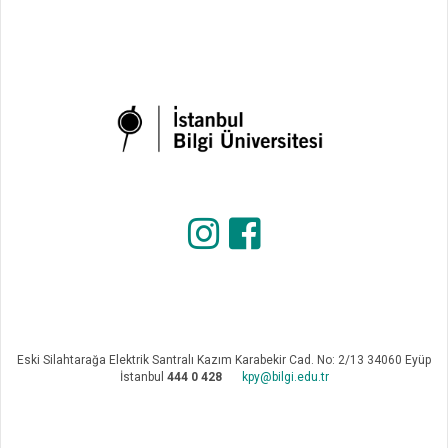
Eski Silahtarağa Elektrik Santralı Kazım Karabekir Cad. No: 2/13 34060 Eyüp
İstanbul
444 0 428
kpy@bilgi.edu.tr