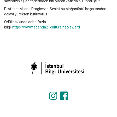
sayımızın eş editörlerinden biri olarak katkıda bulunmuştur.
Profesör Milena Dragicevic-Sesic'i bu olağanüstü başarısından
dolayı yürekten kutluyoruz.
Ödül hakkında daha fazla
bilgi:
https://www.agenda21culture.net/award