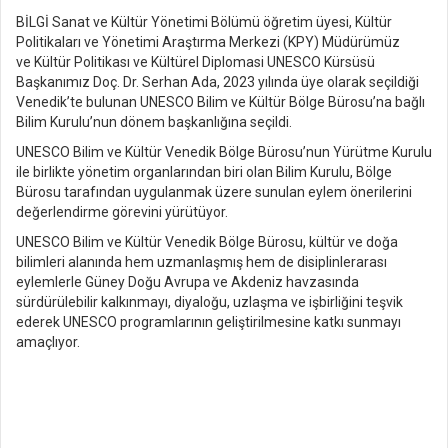
BİLGİ Sanat ve Kültür Yönetimi Bölümü öğretim üyesi, Kültür
Politikaları ve Yönetimi Araştırma Merkezi (KPY) Müdürümüz
ve Kültür Politikası ve Kültürel Diplomasi UNESCO Kürsüsü
Başkanımız Doç. Dr. Serhan Ada, 2023 yılında üye olarak seçildiği
Venedik’te bulunan UNESCO Bilim ve Kültür Bölge Bürosu’na bağlı
Bilim Kurulu’nun dönem başkanlığına seçildi.
UNESCO Bilim ve Kültür Venedik Bölge Bürosu’nun Yürütme Kurulu
ile birlikte yönetim organlarından biri olan Bilim Kurulu, Bölge
Bürosu tarafından uygulanmak üzere sunulan eylem önerilerini
değerlendirme görevini yürütüyor.
UNESCO Bilim ve Kültür Venedik Bölge Bürosu, kültür ve doğa
bilimleri alanında hem uzmanlaşmış hem de disiplinlerarası
eylemlerle Güney Doğu Avrupa ve Akdeniz havzasında
sürdürülebilir kalkınmayı, diyaloğu, uzlaşma ve işbirliğini teşvik
ederek UNESCO programlarının geliştirilmesine katkı sunmayı
amaçlıyor.